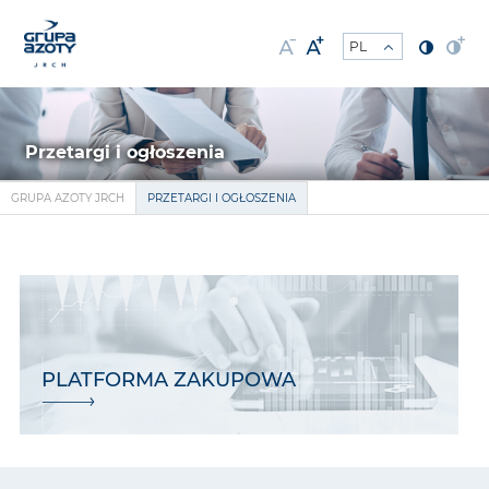
Przetargi i ogłoszenia
GRUPA AZOTY JRCH
PRZETARGI I OGŁOSZENIA
PLATFORMA ZAKUPOWA