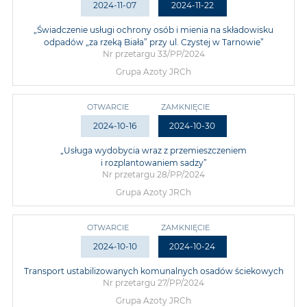
2024-11-07
2024-11-22
„Świadczenie usługi ochrony osób i mienia na składowisku
odpadów „za rzeką Biała” przy ul. Czystej w Tarnowie”
Nr przetargu 33/PP/2024
Grupa Azoty JRCh
OTWARCIE
ZAMKNIĘCIE
2024-10-16
2024-10-30
„Usługa wydobycia wraz z przemieszczeniem
i rozplantowaniem sadzy”
Nr przetargu 28/PP/2024
Grupa Azoty JRCh
OTWARCIE
ZAMKNIĘCIE
2024-10-10
2024-10-24
Transport ustabilizowanych komunalnych osadów ściekowych
Nr przetargu 27/PP/2024
Grupa Azoty JRCh