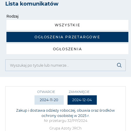
Lista komunikatów
Rodzaj
WSZYSTKIE
OGŁOSZENIA PRZETARGOWE
OGŁOSZENIA
OTWARCIE
ZAMKNIĘCIE
2024-11-20
2024-12-04
Zakup i dostawa odzieży roboczej, obuwia oraz środków
ochrony osobistej w 2025 r.
Nr przetargu 32/PP/2024
Grupa Azoty JRCh