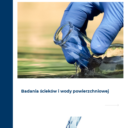
Badania ścieków i wody powierzchniowej