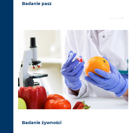
Badanie pasz
Badanie żywności