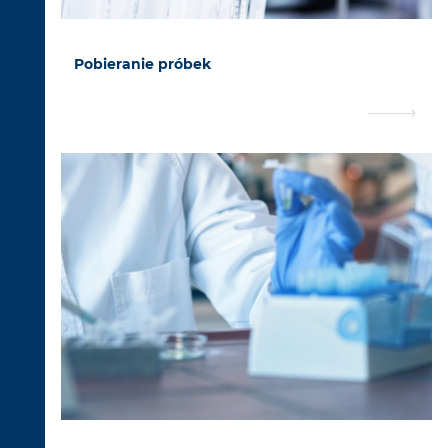
Pobieranie próbek