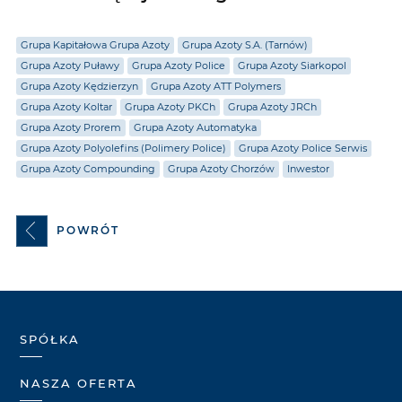
Grupa Kapitałowa Grupa Azoty
Grupa Azoty S.A. (Tarnów)
Grupa Azoty Puławy
Grupa Azoty Police
Grupa Azoty Siarkopol
Grupa Azoty Kędzierzyn
Grupa Azoty ATT Polymers
Grupa Azoty Koltar
Grupa Azoty PKCh
Grupa Azoty JRCh
Grupa Azoty Prorem
Grupa Azoty Automatyka
Grupa Azoty Polyolefins (Polimery Police)
Grupa Azoty Police Serwis
Grupa Azoty Compounding
Grupa Azoty Chorzów
Inwestor
POWRÓT
SPÓŁKA
NASZA OFERTA