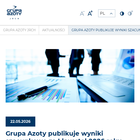
GRUPA AZOTY JRCH
AKTUALNOŚCI
GRUPA AZOTY PUBLIKUJE WYNIKI SZACU
22.05.2026
Grupa Azoty publikuje wyniki