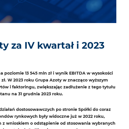
 za IV kwartał i 2023
 poziomie 13 545 mln zł i wynik EBITDA w wysokości
ld zł. W 2023 roku Grupa Azoty w znacząco wyższym
tów i faktoringu, zwiększając zadłużenie z tego tytułu
stanu na 31 grudnia 2023 roku.
ziałań dostosowawczych po stronie Spółki do coraz
endów rynkowych były widoczne już w 2022 roku,
ch z wnioskiem o odstąpienie od stosowania wybranych