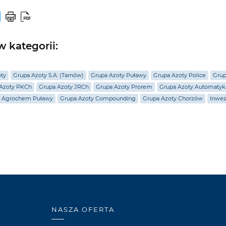
 kategorii:
oty
Grupa Azoty S.A. (Tarnów)
Grupa Azoty Puławy
Grupa Azoty Police
Grup
Azoty PKCh
Grupa Azoty JRCh
Grupa Azoty Prorem
Grupa Azoty Automatyk
Agrochem Puławy
Grupa Azoty Compounding
Grupa Azoty Chorzów
Inwes
NASZA OFERTA