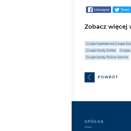
Udostępnij
Tweet
Zobacz więcej w
Grupa Kapitałowa Grupa Az
Grupa Azoty Koltar
Grupa 
Grupa Azoty Police Serwis
POWRÓT
SPÓŁKA